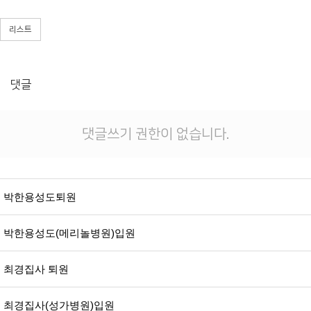
리스트
댓글
댓글쓰기 권한이 없습니다.
박한용성도퇴원
박한용성도(메리놀병원)입원
최경집사 퇴원
최경집사(성가병원)입원