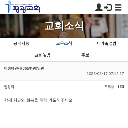
교회소식
공지사항
교우소식
새가족앨범
교회앨범
주보
이정미권사(365병원)입원
2026-05-17 07:13:17
엄정희
조회수
133
함께 치유와 회복을 위해 기도해주세요