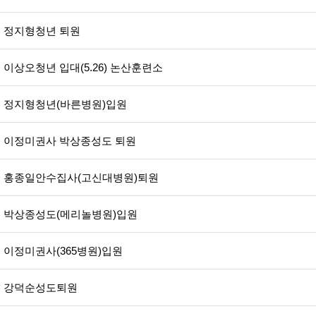
정지형청년 퇴원
이상오청년 입대(5.26) 논산훈련소
정지형청년(바른병원)입원
이정미권사 박상종성도 퇴원
홍종일안수집사(고신대병원)퇴원
박상종성도(메리놀병원)입원
이정미권사(365병원)입원
강덕순성도퇴원