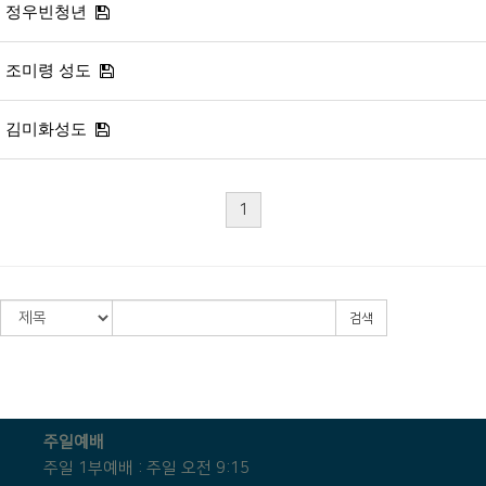
정우빈청년
조미령 성도
김미화성도
1
검색
주일예배
주일 1부예배 : 주일 오전 9:15