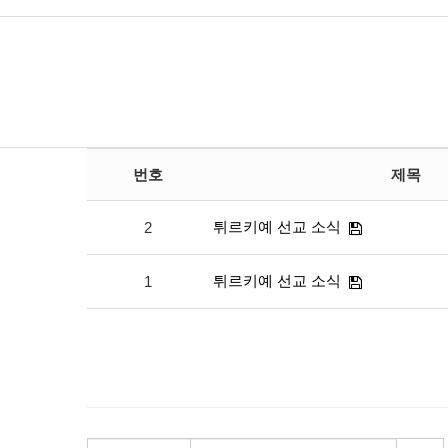
번호
제목
튀르키예 선교 소식
2
튀르키예 선교 소식
1