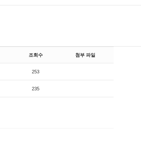
조회수
첨부 파일
253
235