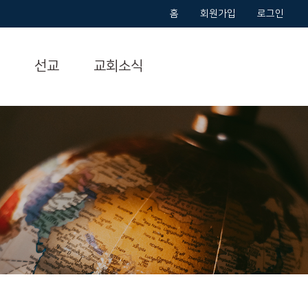
홈
회원가입
로그인
선교
교회소식