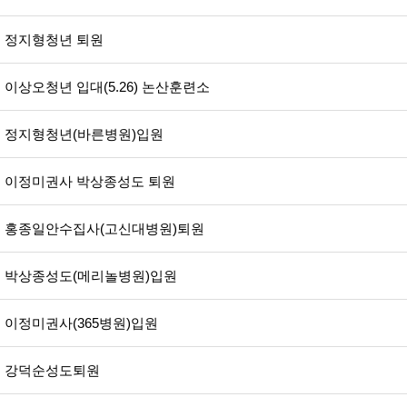
정지형청년 퇴원
이상오청년 입대(5.26) 논산훈련소
정지형청년(바른병원)입원
이정미권사 박상종성도 퇴원
홍종일안수집사(고신대병원)퇴원
박상종성도(메리놀병원)입원
이정미권사(365병원)입원
강덕순성도퇴원