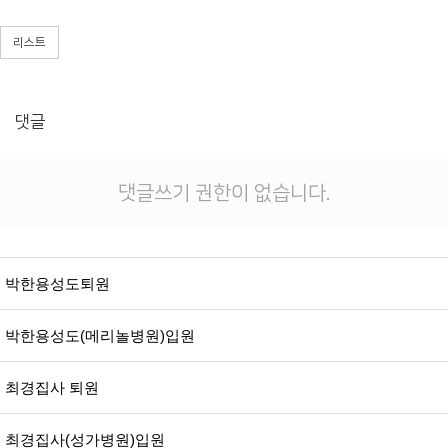
리스트
댓글
댓글쓰기 권한이 없습니다.
박한용성도퇴원
박한용성도(메리놀병원)입원
최경집사 퇴원
최경집사(성가병원)입원