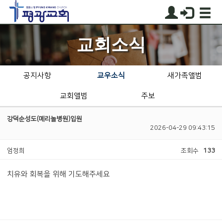
교회소식
공지사항
교우소식
새가족앨범
교회앨범
주보
강덕순성도(메리놀병원)입원
2026-04-29 09:43:15
엄정희
조회수
133
치유와 회복을 위해 기도해주세요