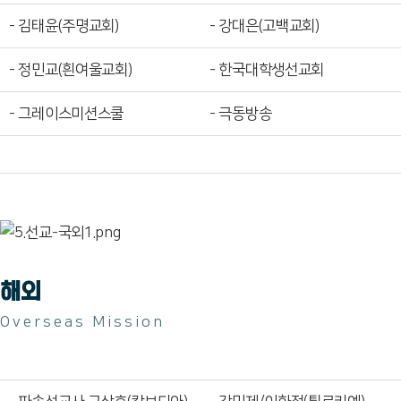
- 김태윤(주명교회)
- 강대은(고백교회)
- 정민교(흰여울교회)
- 한국대학생선교회
- 그레이스미션스쿨
- 극동방송
해외
Overseas Mission