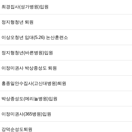
최경집사(성가병원)입원
정지형청년 퇴원
이상오청년 입대(5.26) 논산훈련소
정지형청년(바른병원)입원
이정미권사 박상종성도 퇴원
홍종일안수집사(고신대병원)퇴원
박상종성도(메리놀병원)입원
이정미권사(365병원)입원
강덕순성도퇴원