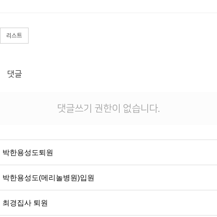
리스트
댓글
댓글쓰기 권한이 없습니다.
박한용성도퇴원
박한용성도(메리놀병원)입원
최경집사 퇴원