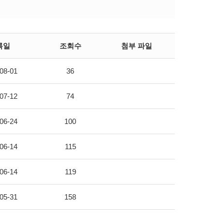
록일
조회수
첨부 파일
08-01
36
07-12
74
06-24
100
06-14
115
06-14
119
05-31
158