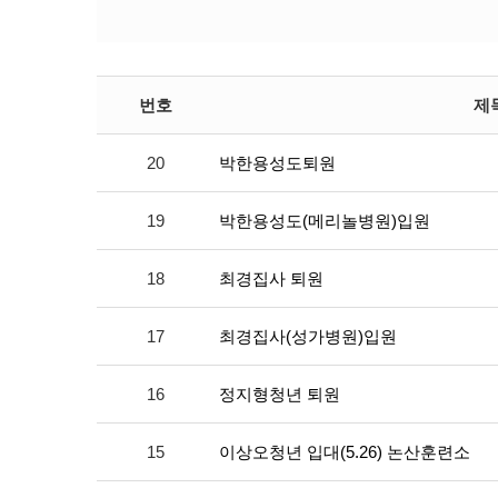
번호
제
20
박한용성도퇴원
19
박한용성도(메리놀병원)입원
18
최경집사 퇴원
17
최경집사(성가병원)입원
16
정지형청년 퇴원
15
이상오청년 입대(5.26) 논산훈련소