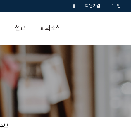
홈
회원가입
로그인
선교
교회소식
주보