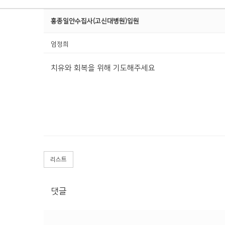
홍종일안수집사(고신대병원)입원
엄정희
치유와 회복을 위해 기도해주세요
리스트
댓글