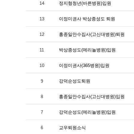
14
정지형청년(바른병원)입원
13
이정미권사 박상종성도 퇴원
12
홍종일안수집사(고신대병원)퇴원
11
박상종성도(메리놀병원)입원
10
이정미권사(365병원)입원
9
강덕순성도퇴원
8
홍종일안수집사(고신대병원)입원
7
강덕순성도(메리놀병원)입원
6
교우퇴원소식