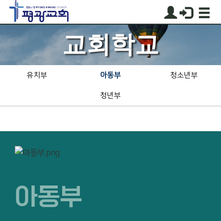
교회학교
유치부
아동부
청소년부
청년부
아동부