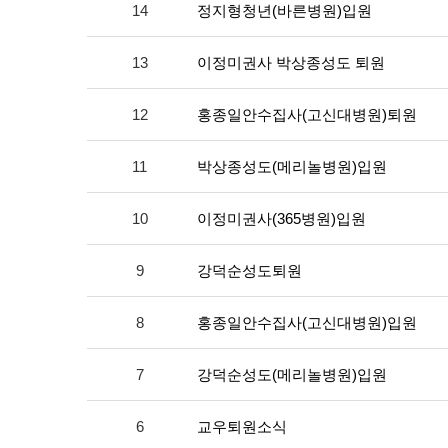
14
정지형청년(바른병원)입원
13
이정미권사 박상종성도 퇴원
12
홍종일안수집사(고신대병원)퇴원
11
박상종성도(메리놀병원)입원
10
이정미권사(365병원)입원
9
강덕순성도퇴원
8
홍종일안수집사(고신대병원)입원
7
강덕순성도(메리놀병원)입원
6
교우퇴원소식