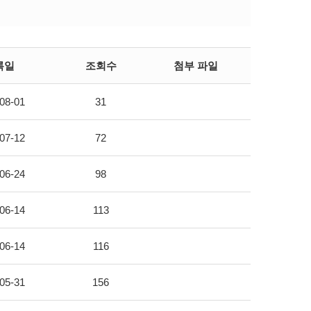
록일
조회수
첨부 파일
08-01
31
07-12
72
06-24
98
06-14
113
06-14
116
05-31
156