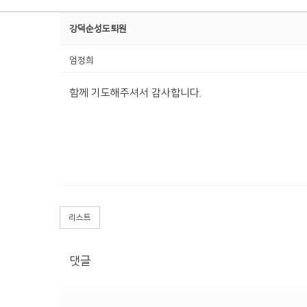
강덕순성도퇴원
엄정희
함께 기도해주셔서 감사합니다.
리스트
댓글