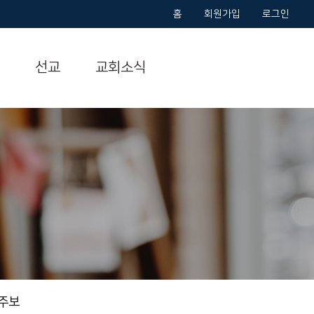
홈
회원가입
로그인
선교
교회소식
주보