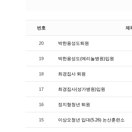
번호
제
20
박한용성도퇴원
19
박한용성도(메리놀병원)입원
18
최경집사 퇴원
17
최경집사(성가병원)입원
16
정지형청년 퇴원
15
이상오청년 입대(5.26) 논산훈련소