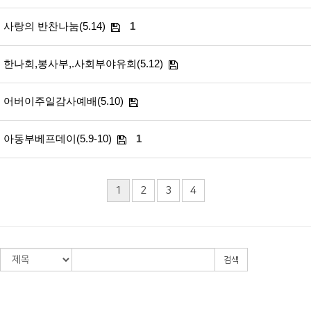
사랑의 반찬나눔(5.14)
1
한나회,봉사부,.사회부야유회(5.12)
어버이주일감사예배(5.10)
아동부베프데이(5.9-10)
1
1
2
3
4
검색