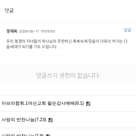
# 첨부 10.KakaoTalk_20260425_110614200_10.jpg
댓글
# 첨부 11.KakaoTalk_20260425_110614200_11.jpg
# 첨부 12.KakaoTalk_20260425_110614200_12.jpg
# 첨부 13.KakaoTalk_20260425_110614200_13.jpg
답글
정재욱
2026-05-11 19:59:50
# 첨부 14.KakaoTalk_20260425_110614200_14.jpg
# 첨부 15.KakaoTalk_20260425_110614200_15.jpg
우리 평광의 자녀들이 하나님의 무한하신 축복속에 믿음이 더욱더 커가는 다
음세대가 되기를 기도 드립니다.
# 첨부 16.KakaoTalk_20260425_110614200_16.jpg
# 첨부 17.KakaoTalk_20260425_110614200_17.jpg
# 첨부 18.KakaoTalk_20260425_110614200.jpg
댓글쓰기 권한이 없습니다.
아브라함회.1여선교회 팔순감사예배(8.1)
사랑의 반찬나눔(7.23)
사랑의 반찬나눔(7.9)