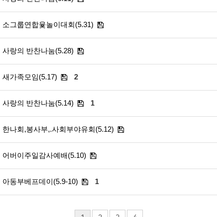
소그룹연합윷놀이대회(5.31)
사랑의 반찬나눔(5.28)
새가족모임(5.17)
2
사랑의 반찬나눔(5.14)
1
한나회,봉사부,.사회부야유회(5.12)
어버이주일감사예배(5.10)
아동부베프데이(5.9-10)
1