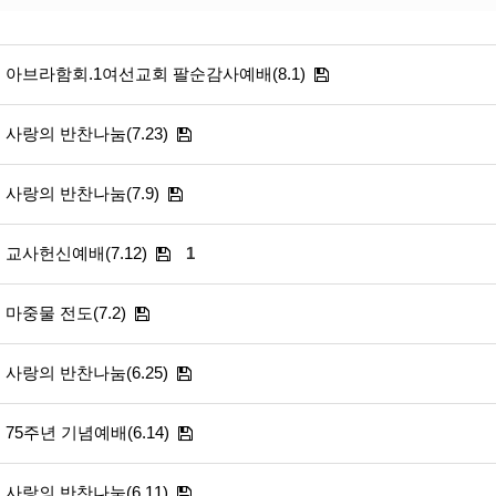
# 첨부 15.KakaoTalk_20260419_134617444_14.jpg
# 첨부 16.KakaoTalk_20260419_134617444_15.jpg
# 첨부 17.KakaoTalk_20260419_134617444_16.jpg
아브라함회.1여선교회 팔순감사예배(8.1)
# 첨부 18.KakaoTalk_20260419_134617444_17.jpg
# 첨부 19.KakaoTalk_20260419_134617444_18.jpg
사랑의 반찬나눔(7.23)
# 첨부 20.KakaoTalk_20260419_134617444_19.jpg
# 첨부 21.KakaoTalk_20260419_134617444_20.jpg
# 첨부 22.KakaoTalk_20260419_134617444_21.jpg
사랑의 반찬나눔(7.9)
# 첨부 23.KakaoTalk_20260419_134617444_22.jpg
# 첨부 24.KakaoTalk_20260419_134617444_23.jpg
교사헌신예배(7.12)
1
# 첨부 25.KakaoTalk_20260419_134617444_24.jpg
# 첨부 26.KakaoTalk_20260419_134617444_25.jpg
마중물 전도(7.2)
# 첨부 27.KakaoTalk_20260419_134617444_26.jpg
# 첨부 28.KakaoTalk_20260419_134617444_27.jpg
# 첨부 29.KakaoTalk_20260419_134617444_28.jpg
사랑의 반찬나눔(6.25)
75주년 기념예배(6.14)
사랑의 반찬나눔(6.11)