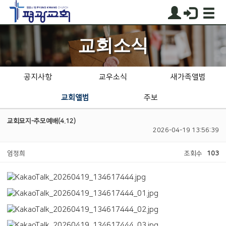
교회소식
공지사항
교우소식
새가족앨범
교회앨범
주보
교회묘지-추모예배(4.12)
2026-04-19 13:56:39
엄정희
조회수
103