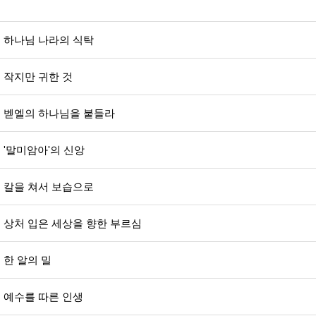
하나님 나라의 식탁
작지만 귀한 것
벧엘의 하나님을 붙들라
'말미암아'의 신앙
칼을 쳐서 보습으로
상처 입은 세상을 향한 부르심
한 알의 밀
예수를 따른 인생