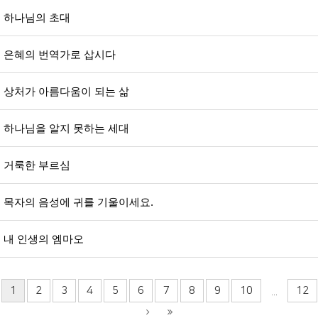
하나님의 초대
은혜의 번역가로 삽시다
상처가 아름다움이 되는 삶
하나님을 알지 못하는 세대
거룩한 부르심
목자의 음성에 귀를 기울이세요.
내 인생의 엠마오
1
2
3
4
5
6
7
8
9
10
12
...