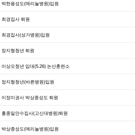
박한용성도(메리놀병원)입원
최경집사 퇴원
최경집사(성가병원)입원
정지형청년 퇴원
이상오청년 입대(5.26) 논산훈련소
정지형청년(바른병원)입원
이정미권사 박상종성도 퇴원
홍종일안수집사(고신대병원)퇴원
박상종성도(메리놀병원)입원