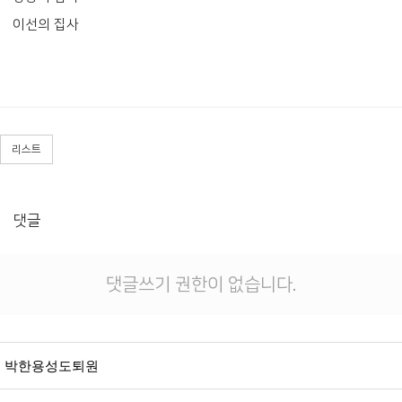
이선의 집사
리스트
댓글
댓글쓰기 권한이 없습니다.
박한용성도퇴원