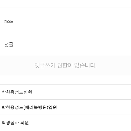
리스트
댓글
댓글쓰기 권한이 없습니다.
박한용성도퇴원
박한용성도(메리놀병원)입원
최경집사 퇴원