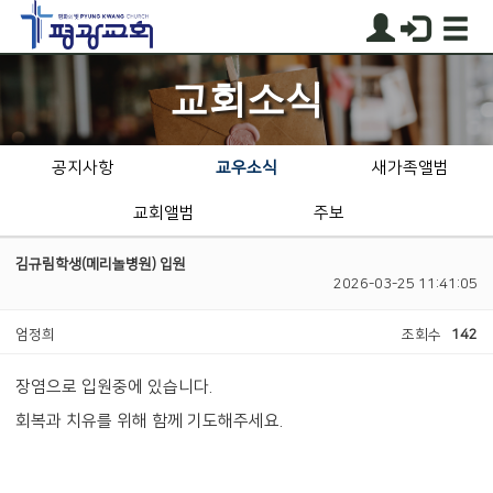
교회소식
공지사항
교우소식
새가족앨범
교회앨범
주보
김규림학생(메리놀병원) 입원
2026-03-25 11:41:05
엄정희
조회수
142
장염으로 입원중에 있습니다.
회복과 치유를 위해 함께 기도해주세요.