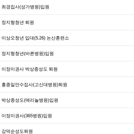
최경집사(성가병원)입원
정지형청년 퇴원
이상오청년 입대(5.26) 논산훈련소
정지형청년(바른병원)입원
이정미권사 박상종성도 퇴원
홍종일안수집사(고신대병원)퇴원
박상종성도(메리놀병원)입원
이정미권사(365병원)입원
강덕순성도퇴원